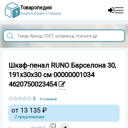
Товаропедия
Энциклопедия о товарах
Шкаф-пенал
RUNO Барселона 30,
191x30x30 см 00000001034
4620750023454
0
0 отзывов
от 13 135 ₽
2 предложения