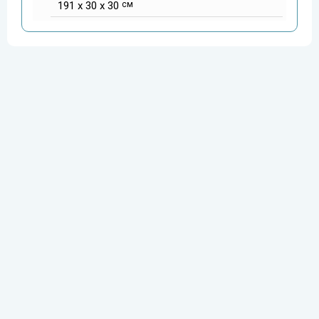
191 x 30 x 30
см