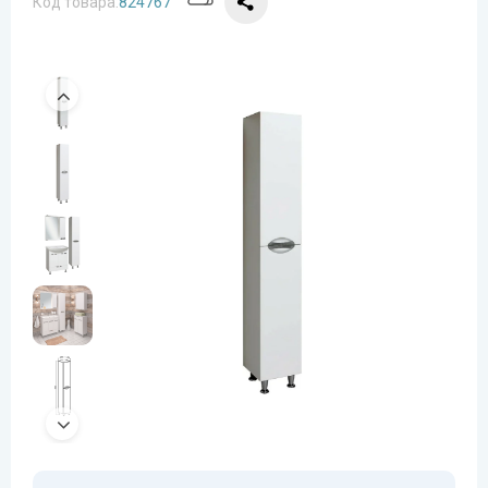
Код товара:
824767