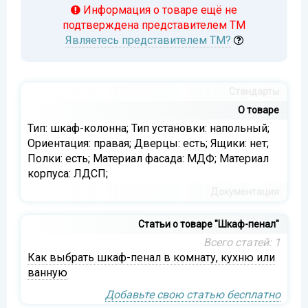
Информация о товаре ещё не
подтверждена представителем ТМ
Являетесь представителем ТМ?
Стандарты
О товаре
Тип: шкаф-колонна; Тип установки: напольный;
Ориентация: правая; Дверцы: есть; Ящики: нет;
Полки: есть; Материал фасада: МДФ; Материал
корпуса: ЛДСП;
Документация
Статьи о товаре "Шкаф-пенал"
Всего статей: 1
Как выбрать шкаф-пенал в комнату, кухню или
ванную
Добавьте свою статью бесплатно