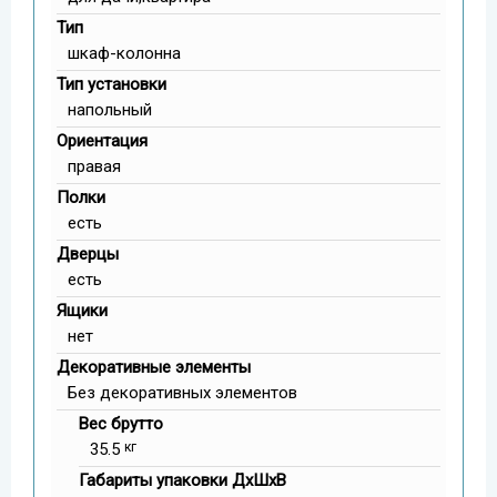
Тип
шкаф-колонна
Тип установки
напольный
Ориентация
правая
Полки
есть
Дверцы
есть
Ящики
нет
Декоративные элементы
Без декоративных элементов
Вес брутто
35.5
кг
Габариты упаковки ДxШxВ