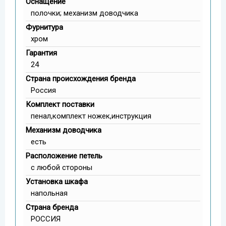
Оснащение
полочки; механизм доводчика
Фурнитура
хром
Гарантия
24
Страна происхождения бренда
Россия
Комплект поставки
пенал,комплект ножек,инструкция
Механизм доводчика
есть
Расположение петель
с любой стороны
Установка шкафа
напольная
Страна бренда
РОССИЯ