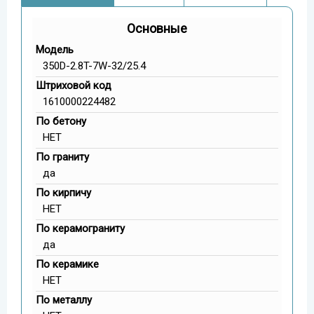
Основные
Модель
350D-2.8T-7W-32/25.4
Штриховой код
1610000224482
По бетону
НЕТ
По граниту
да
По кирпичу
НЕТ
По керамограниту
да
По керамике
НЕТ
По металлу