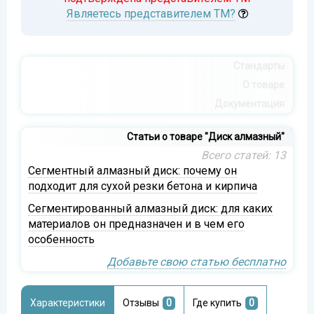
Являетесь представителем ТМ?
Стандарты
О товаре
Документация
Статьи о товаре "Диск алмазный"
Всего статей: 13
Сегментный алмазный диск: почему он
подходит для сухой резки бетона и кирпича
Сегментированный алмазный диск: для каких
материалов он предназначен и в чем его
особенность
Добавьте свою статью бесплатно
Характеристики
Отзывы
0
Где купить
0