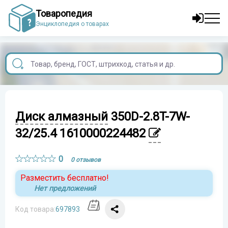
Товаропедия
Энциклопедия о товарах
Диск алмазный
350D-2.8T-7W-
32/25.4 1610000224482
0
0 отзывов
Разместить бесплатно!
Нет предложений
Код товара:
697893