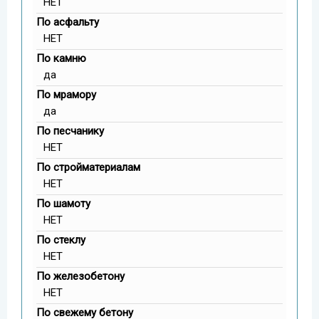
НЕТ
По асфальту
НЕТ
По камню
да
По мрамору
да
По песчанику
НЕТ
По стройматериалам
НЕТ
По шамоту
НЕТ
По стеклу
НЕТ
По железобетону
НЕТ
По свежему бетону