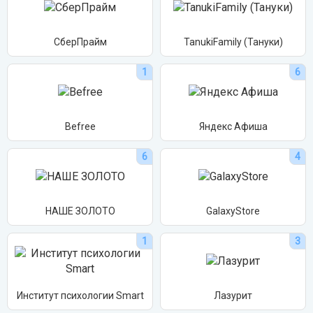
СберПрайм
TanukiFamily (Тануки)
1
6
Befree
Яндекс Афиша
6
4
НАШЕ ЗОЛОТО
GalaxyStore
1
3
Институт психологии Smart
Лазурит