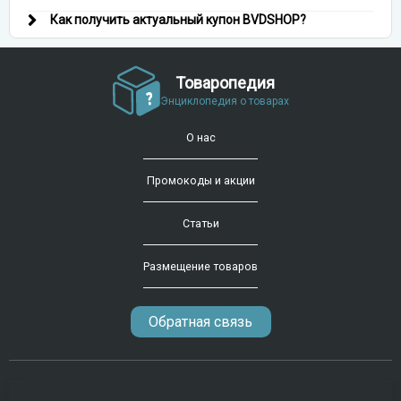
Как получить актуальный купон BVDSHOP?
Товаропедия
Энциклопедия о товарах
О нас
Промокоды и акции
Статьи
Размещение товаров
Обратная связь