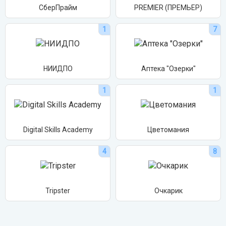
СберПрайм
PREMIER (ПРЕМЬЕР)
1
7
НИИДПО
Аптека "Озерки"
1
1
Digital Skills Academy
Цветомания
4
8
Tripster
Очкарик