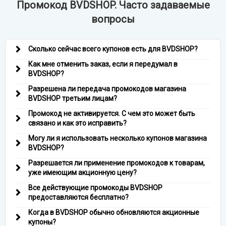
Промокод BVDSHOP. Часто задаваемые
вопросы
Сколько сейчас всего купонов есть для BVDSHOP?
Как мне отменить заказ, если я передумал в
BVDSHOP?
Разрешена ли передача промокодов магазина
BVDSHOP третьим лицам?
Промокод не активируется. С чем это может быть
связано и как это исправить?
Могу ли я использовать несколько купонов магазина
BVDSHOP?
Разрешается ли применение промокодов к товарам,
уже имеющим акционную цену?
Все действующие промокоды BVDSHOP
предоставляются бесплатно?
Когда в BVDSHOP обычно обновляются акционные
купоны?