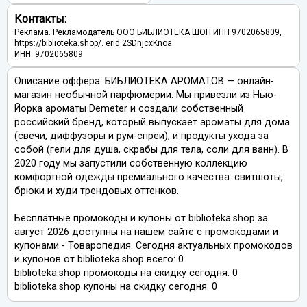
Контакты:
Реклама. Рекламодатель ООО БИБЛИОТЕКА ШОП ИНН 9702065809,
https://biblioteka.shop/. erid 2SDnjcxKnoa
ИНН: 9702065809
Описание оффера: БИБЛИОТЕКА АРОМАТОВ — онлайн-
магазин необычной парфюмерии. Мы привезли из Нью-
Йорка ароматы Demeter и создали собственный
российский бренд, который выпускает ароматы для дома
(свечи, диффузоры и рум-спреи), и продукты ухода за
собой (гели для душа, скрабы для тела, соли для ванн). В
2020 году мы запустили собственную коллекцию
комфортной одежды премиального качества: свитшоты,
брюки и худи трендовых оттенков.
Бесплатные промокоды и купоны от biblioteka.shop за
август 2026 доступны на нашем сайте с промокодами и
купонами - Товаропедия. Сегодня актуальных промокодов
и купонов от biblioteka.shop всего: 0.
biblioteka.shop промокоды на скидку сегодня: 0
biblioteka.shop купоны на скидку сегодня: 0