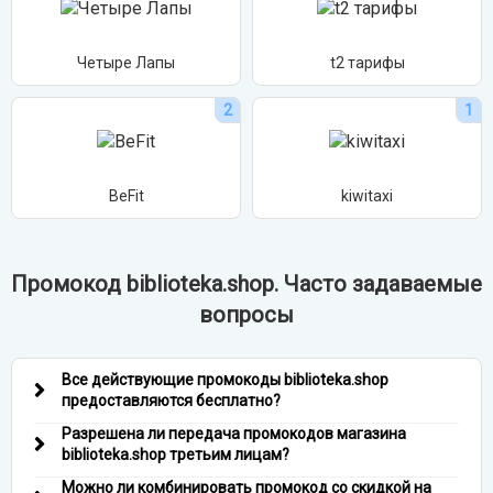
Четыре Лапы
t2 тарифы
2
1
BeFit
kiwitaxi
Промокод biblioteka.shop. Часто задаваемые
вопросы
Все действующие промокоды biblioteka.shop
предоставляются бесплатно?
Разрешена ли передача промокодов магазина
biblioteka.shop третьим лицам?
Можно ли комбинировать промокод со скидкой на