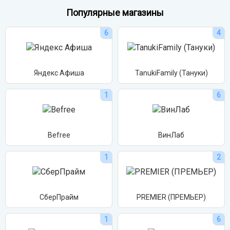
Популярные магазины
6
4
Яндекс Афиша
TanukiFamily (Тануки)
1
6
Befree
ВинЛаб
1
2
СберПрайм
PREMIER (ПРЕМЬЕР)
1
6