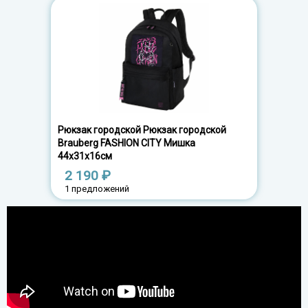
Рюкзак городской Рюкзак городской
Brauberg FASHION CITY Мишка
44х31х16см
2 190 ₽
1 предложений