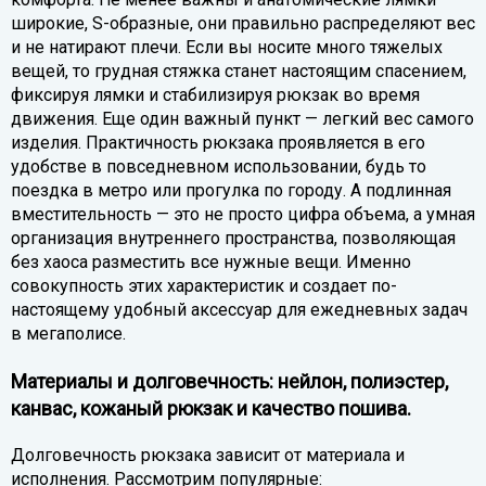
широкие, S-образные, они правильно распределяют вес
и не натирают плечи. Если вы носите много тяжелых
вещей, то грудная стяжка станет настоящим спасением,
фиксируя лямки и стабилизируя рюкзак во время
движения. Еще один важный пункт — легкий вес самого
изделия. Практичность рюкзака проявляется в его
удобстве в повседневном использовании, будь то
поездка в метро или прогулка по городу. А подлинная
вместительность — это не просто цифра объема, а умная
организация внутреннего пространства, позволяющая
без хаоса разместить все нужные вещи. Именно
совокупность этих характеристик и создает по-
настоящему удобный аксессуар для ежедневных задач
в мегаполисе.
Материалы и долговечность: нейлон, полиэстер,
канвас, кожаный рюкзак и качество пошива.
Долговечность рюкзака зависит от материала и
исполнения. Рассмотрим популярные: