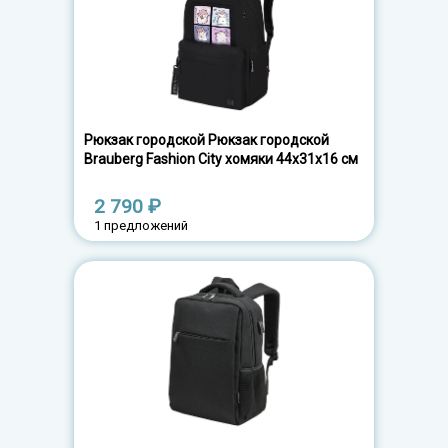
Рюкзак городской Рюкзак городской
Brauberg Fashion City хомяки 44х31х16 см
2 790 ₽
1 предложений