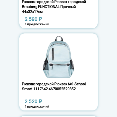
Рюкзак городской Рюкзак городской
Brauberg FUNCTIONAL Прочный
44х32х17см
2 590 ₽
1 предложений
Рюкзак городской Рюкзак №1 School
Smart 1117642 4670052529352
2 520 ₽
1 предложений