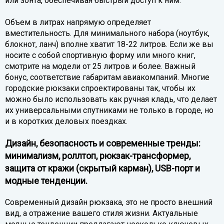
или зонта, обеспечивая быстрый доступ к ним.
Объем в литрах напрямую определяет
вместительность. Для минимального набора (ноутбук,
блокнот, ланч) вполне хватит 18-22 литров. Если же вы
носите с собой спортивную форму или много книг,
смотрите на модели от 25 литров и более. Важный
бонус, соответствие габаритам авиакомпаний. Многие
городские рюкзаки спроектированы так, чтобы их
можно было использовать как ручная кладь, что делает
их универсальными спутниками не только в городе, но
и в коротких деловых поездках.
Дизайн, безопасность и современные тренды:
минимализм, роллтоп, рюкзак-трансформер,
защита от кражи (скрытый карман), USB-порт и
модные тенденции.
Современный дизайн рюкзака, это не просто внешний
вид, а отражение вашего стиля жизни. Актуальные