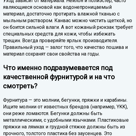
Уход зависит от материала. Нейлон и полиэстер, часто
являющиеся основой как водонепроницаемый
материал, достаточно протирать влажной тканью с
мыльным раствором. Канвас можно чистить щеткой, но
он боится сильной влаги. А вот кожаный рюкзак требует
специальных средств для кожи, чтобы избежать
трещин. Всегда проверяйте ярлык производителя.
Правильный уход — залог того, что качество пошива и
материал сохранят свои свойства на годы.
Что именно подразумевается под
качественной фурнитурой и на что
смотреть?
Фурнитура — это молнии, бегунки, пряжки и карабины.
Ищите молнии от известных брендов (например, YKK),
они реже ломаются. Бегунки должны быть
металлическими, с удобными язычками. Пластиковые
пряжки на лямках и грудной стяжке должны быть из
прочного, толстого пластика без заусенцев. Это