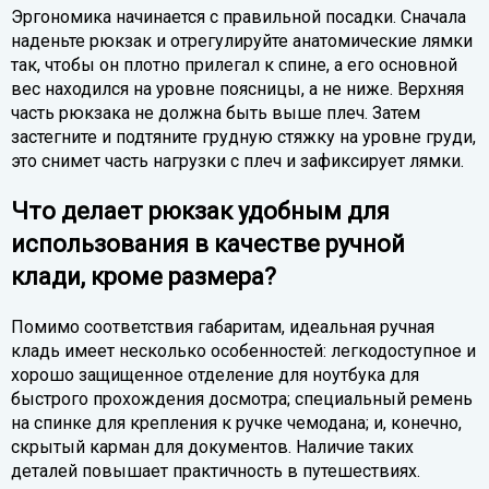
Эргономика начинается с правильной посадки. Сначала
наденьте рюкзак и отрегулируйте анатомические лямки
так, чтобы он плотно прилегал к спине, а его основной
вес находился на уровне поясницы, а не ниже. Верхняя
часть рюкзака не должна быть выше плеч. Затем
застегните и подтяните грудную стяжку на уровне груди,
это снимет часть нагрузки с плеч и зафиксирует лямки.
Что делает рюкзак удобным для
использования в качестве ручной
клади, кроме размера?
Помимо соответствия габаритам, идеальная ручная
кладь имеет несколько особенностей: легкодоступное и
хорошо защищенное отделение для ноутбука для
быстрого прохождения досмотра; специальный ремень
на спинке для крепления к ручке чемодана; и, конечно,
скрытый карман для документов. Наличие таких
деталей повышает практичность в путешествиях.